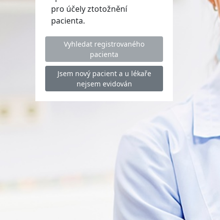
pro účely ztotožnění
pacienta.
Vyhledat registrovaného
pacienta
Jsem nový pacient a u lékaře
nejsem evidován